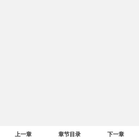
上一章
章节目录
下一章