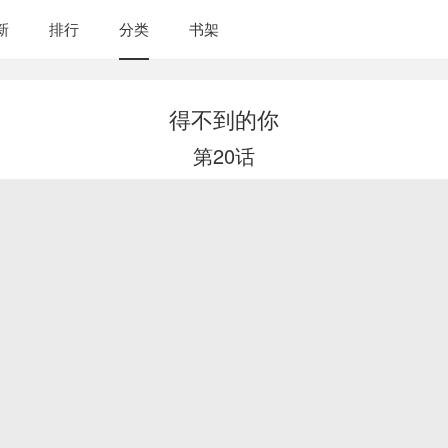
新
排行
分类
书架
得不到的你
第20话