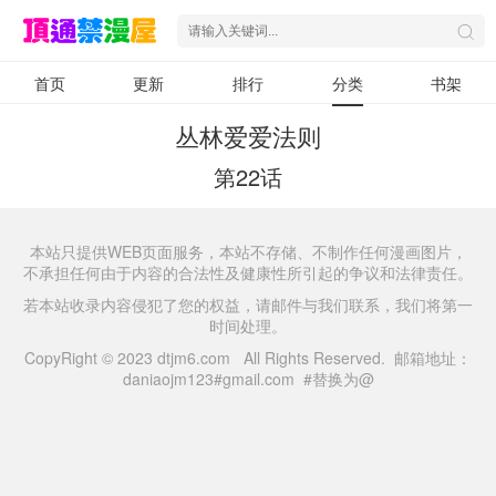
首页
更新
排行
分类
书架
丛林爱爱法则
第22话
本站只提供WEB页面服务，本站不存储、不制作任何漫画图片，
不承担任何由于内容的合法性及健康性所引起的争议和法律责任。
若本站收录内容侵犯了您的权益，请邮件与我们联系，我们将第一
时间处理。
CopyRight © 2023 dtjm6.com All Rights Reserved. 邮箱地址：
daniaojm123#gmail.com #替换为@