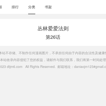
新
排行
分类
书架
丛林爱爱法则
第26话
，本站不存储、不制作任何漫画图片，不承担任何由于内容的合法性及健康
本站收录内容侵犯了您的权益，请邮件与我们联系，我们将第一时间处理
 2023 dtjm6.com All Rights Reserved. 邮箱地址：daniaojm123#gma