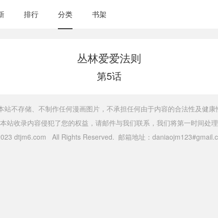
新
排行
分类
书架
丛林爱爱法则
第5话
，本站不存储、不制作任何漫画图片，不承担任何由于内容的合法性及健康
本站收录内容侵犯了您的权益，请邮件与我们联系，我们将第一时间处理
 2023 dtjm6.com All Rights Reserved. 邮箱地址：daniaojm123#gma