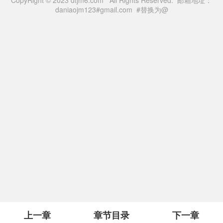
daniaojm123#gmail.com #替换为@
上一章
章节目录
下一章