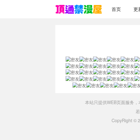
首页
更
本站只提供WEB页面服务
若
CopyRight ©