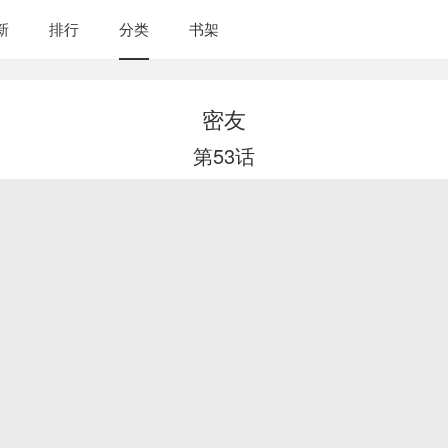
新
排行
分类
书架
密友
第53话