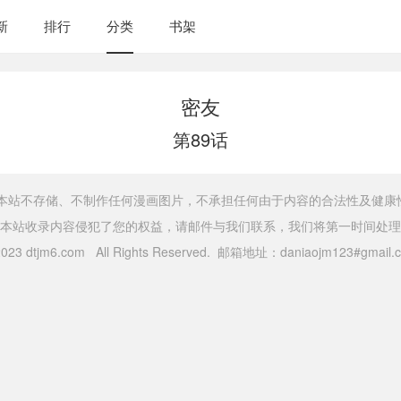
新
排行
分类
书架
密友
第89话
，本站不存储、不制作任何漫画图片，不承担任何由于内容的合法性及健康
本站收录内容侵犯了您的权益，请邮件与我们联系，我们将第一时间处理
 2023 dtjm6.com All Rights Reserved. 邮箱地址：daniaojm123#gma