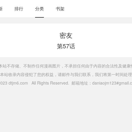
新
排行
分类
书架
密友
第57话
，本站不存储、不制作任何漫画图片，不承担任何由于内容的合法性及健康
本站收录内容侵犯了您的权益，请邮件与我们联系，我们将第一时间处理
 2023 dtjm6.com All Rights Reserved. 邮箱地址：daniaojm123#gma