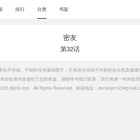
新
排行
分类
书架
密友
第32话
，本站不存储、不制作任何漫画图片，不承担任何由于内容的合法性及健康
本站收录内容侵犯了您的权益，请邮件与我们联系，我们将第一时间处理
 2023 dtjm6.com All Rights Reserved. 邮箱地址：daniaojm123#gma