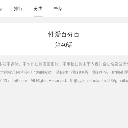
新
排行
分类
书架
性爱百分百
第40话
，本站不存储、不制作任何漫画图片，不承担任何由于内容的合法性及健康
本站收录内容侵犯了您的权益，请邮件与我们联系，我们将第一时间处理
 2023 dtjm6.com All Rights Reserved. 邮箱地址：daniaojm123#gma