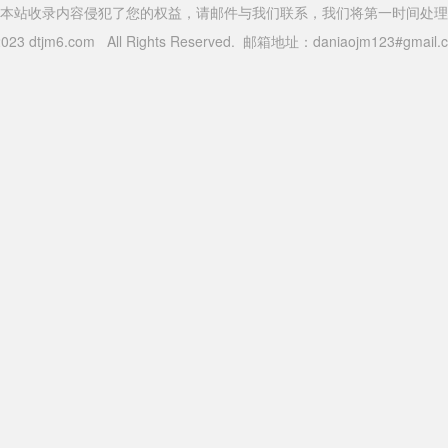
本站收录内容侵犯了您的权益，请邮件与我们联系，我们将第一时间处理
 2023 dtjm6.com All Rights Reserved. 邮箱地址：daniaojm123#gma