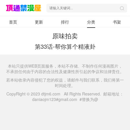
首页
更新
排行
分类
书架
原味拍卖
第33话-帮你算个精液卦
本站只提供WEB页面服务，本站不存储、不制作任何漫画图片，
不承担任何由于内容的合法性及健康性所引起的争议和法律责任。
若本站收录内容侵犯了您的权益，请邮件与我们联系，我们将第一
时间处理。
CopyRight © 2023 dtjm6.com All Rights Reserved. 邮箱地址：
daniaojm123#gmail.com #替换为@