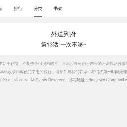
新
排行
分类
书架
外送到府
第13话-一次不够~
，本站不存储、不制作任何漫画图片，不承担任何由于内容的合法性及健康
本站收录内容侵犯了您的权益，请邮件与我们联系，我们将第一时间处理
 2023 dtjm6.com All Rights Reserved. 邮箱地址：daniaojm123#gma