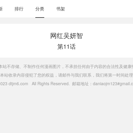
新
排行
分类
书架
网红吴妍智
第11话
，本站不存储、不制作任何漫画图片，不承担任何由于内容的合法性及健康
本站收录内容侵犯了您的权益，请邮件与我们联系，我们将第一时间处理
 2023 dtjm6.com All Rights Reserved. 邮箱地址：daniaojm123#gma