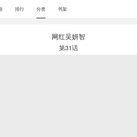
新
排行
分类
书架
网红吴妍智
第31话