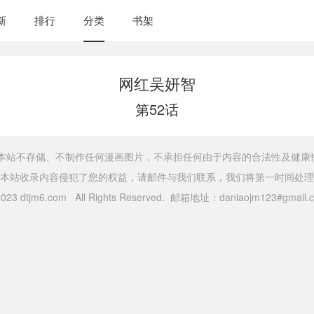
新
排行
分类
书架
网红吴妍智
第52话
，本站不存储、不制作任何漫画图片，不承担任何由于内容的合法性及健康
本站收录内容侵犯了您的权益，请邮件与我们联系，我们将第一时间处理
 2023 dtjm6.com All Rights Reserved. 邮箱地址：daniaojm123#gma