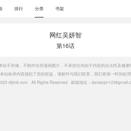
新
排行
分类
书架
网红吴妍智
第16话
，本站不存储、不制作任何漫画图片，不承担任何由于内容的合法性及健康
本站收录内容侵犯了您的权益，请邮件与我们联系，我们将第一时间处理
 2023 dtjm6.com All Rights Reserved. 邮箱地址：daniaojm123#gma