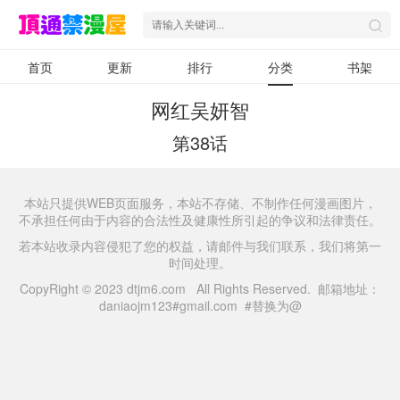
首页
更新
排行
分类
书架
网红吴妍智
第38话
本站只提供WEB页面服务，本站不存储、不制作任何漫画图片，
不承担任何由于内容的合法性及健康性所引起的争议和法律责任。
若本站收录内容侵犯了您的权益，请邮件与我们联系，我们将第一
时间处理。
CopyRight © 2023 dtjm6.com All Rights Reserved. 邮箱地址：
daniaojm123#gmail.com #替换为@