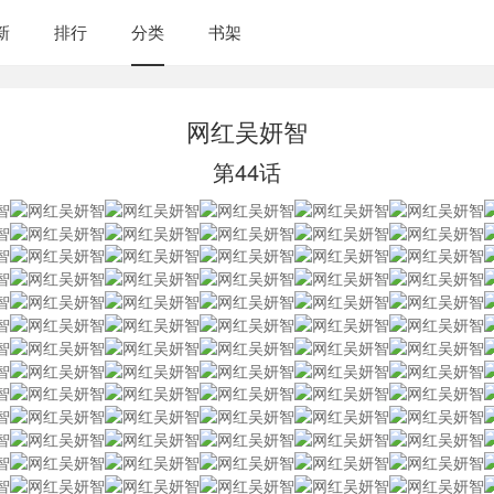
新
排行
分类
书架
网红吴妍智
第44话