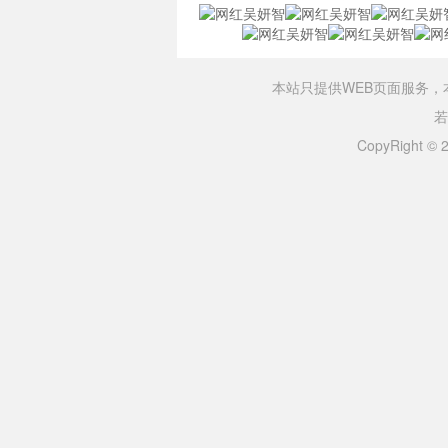
本站只提供WEB页面服务
若
CopyRight ©