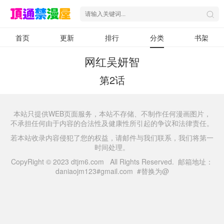
首页
更新
排行
分类
书架
网红吴妍智
第2话
本站只提供WEB页面服务，本站不存储、不制作任何漫画图片，
不承担任何由于内容的合法性及健康性所引起的争议和法律责任。
若本站收录内容侵犯了您的权益，请邮件与我们联系，我们将第一
时间处理。
CopyRight © 2023 dtjm6.com All Rights Reserved. 邮箱地址：
daniaojm123#gmail.com #替换为@