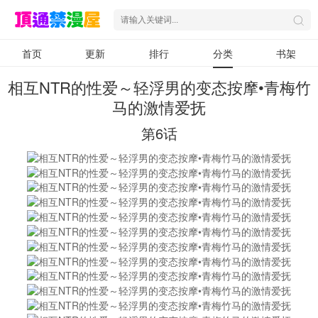
首页
更新
排行
分类
书架
相互NTR的性爱～轻浮男的变态按摩•青梅竹
马的激情爱抚
第6话