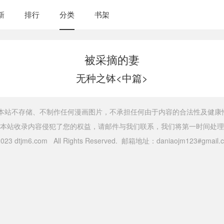
新
排行
分类
书架
被采摘的妻
无种之钵<中篇>
，本站不存储、不制作任何漫画图片，不承担任何由于内容的合法性及健康
本站收录内容侵犯了您的权益，请邮件与我们联系，我们将第一时间处理
 2023 dtjm6.com All Rights Reserved. 邮箱地址：daniaojm123#gma