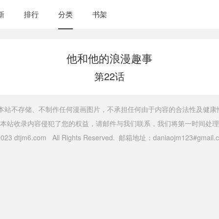
新
排行
分类
书架
他和他的浪漫趣事
第22话
，本站不存储、不制作任何漫画图片，不承担任何由于内容的合法性及健康
本站收录内容侵犯了您的权益，请邮件与我们联系，我们将第一时间处理
 2023 dtjm6.com All Rights Reserved. 邮箱地址：daniaojm123#gma