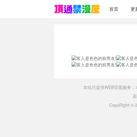
首页
更
本站只提供WEB页面服务
若
CopyRight ©