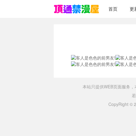
首页
更
本站只提供WEB页面服务
若
CopyRight ©