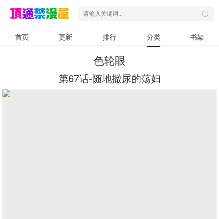
首页
更新
排行
分类
书架
色轮眼
第67话-随地撒尿的荡妇