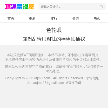
首页
更新
排行
分类
书架
色轮眼
第6话-请用粗壮的棒棒抽插我
本站只提供WEB页面服务，本站不存储、不制作任何漫画图片，
不承担任何由于内容的合法性及健康性所引起的争议和法律责任。
若本站收录内容侵犯了您的权益，请邮件与我们联系，我们将第一
时间处理。
CopyRight © 2023 dtjm6.com All Rights Reserved. 邮箱地址：
daniaojm123#gmail.com #替换为@