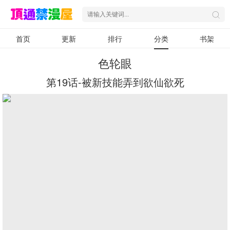
首页
更新
排行
分类
书架
色轮眼
第19话-被新技能弄到欲仙欲死