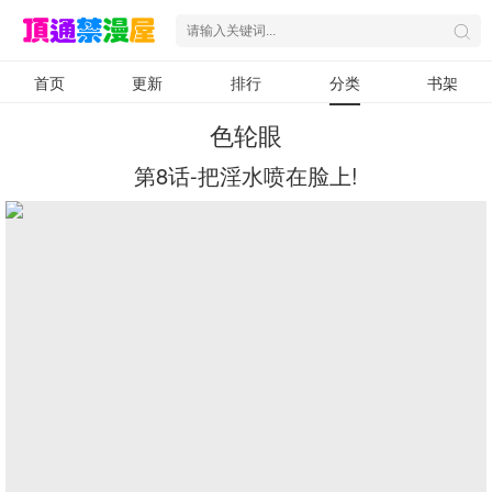
首页
更新
排行
分类
书架
色轮眼
第8话-把淫水喷在脸上!