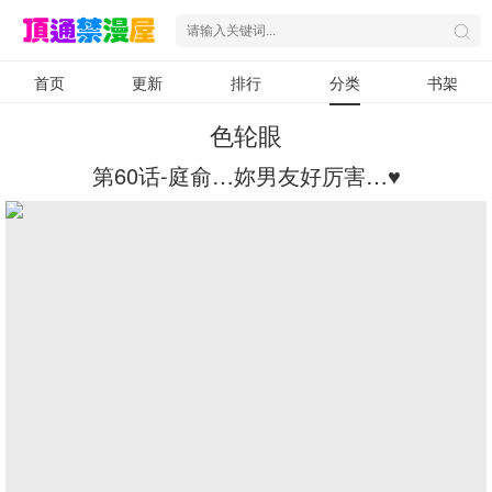
首页
更新
排行
分类
书架
色轮眼
第60话-庭俞…妳男友好厉害…♥