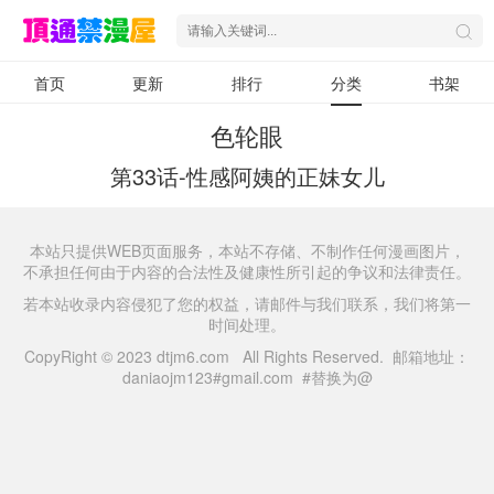
首页
更新
排行
分类
书架
色轮眼
第33话-性感阿姨的正妹女儿
本站只提供WEB页面服务，本站不存储、不制作任何漫画图片，
不承担任何由于内容的合法性及健康性所引起的争议和法律责任。
若本站收录内容侵犯了您的权益，请邮件与我们联系，我们将第一
时间处理。
CopyRight © 2023 dtjm6.com All Rights Reserved. 邮箱地址：
daniaojm123#gmail.com #替换为@