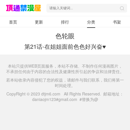
首页
更新
排行
分类
书架
色轮眼
第21话-在姐姐面前色色好兴奋♥
本站只提供WEB页面服务，本站不存储、不制作任何漫画图片，
不承担任何由于内容的合法性及健康性所引起的争议和法律责任。
若本站收录内容侵犯了您的权益，请邮件与我们联系，我们将第一
时间处理。
CopyRight © 2023 dtjm6.com All Rights Reserved. 邮箱地址：
daniaojm123#gmail.com #替换为@