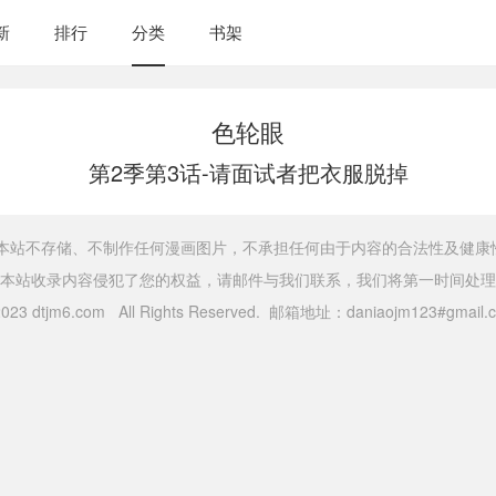
新
排行
分类
书架
色轮眼
第2季第3话-请面试者把衣服脱掉
，本站不存储、不制作任何漫画图片，不承担任何由于内容的合法性及健康
本站收录内容侵犯了您的权益，请邮件与我们联系，我们将第一时间处理
 2023 dtjm6.com All Rights Reserved. 邮箱地址：daniaojm123#gma