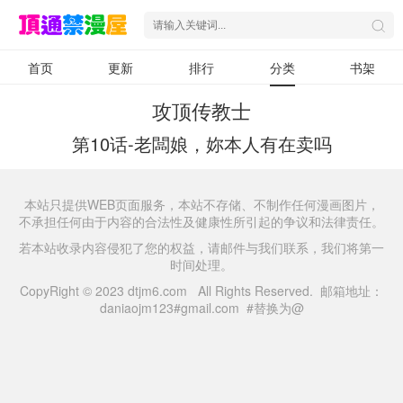
首页
更新
排行
分类
书架
攻顶传教士
第10话-老闆娘，妳本人有在卖吗
本站只提供WEB页面服务，本站不存储、不制作任何漫画图片，
不承担任何由于内容的合法性及健康性所引起的争议和法律责任。
若本站收录内容侵犯了您的权益，请邮件与我们联系，我们将第一
时间处理。
CopyRight © 2023 dtjm6.com All Rights Reserved. 邮箱地址：
daniaojm123#gmail.com #替换为@