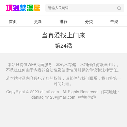
首页
更新
排行
分类
书架
当真爱找上门来
第24话
本站只提供WEB页面服务，本站不存储、不制作任何漫画图片，
不承担任何由于内容的合法性及健康性所引起的争议和法律责任。
若本站收录内容侵犯了您的权益，请邮件与我们联系，我们将第一
时间处理。
CopyRight © 2023 dtjm6.com All Rights Reserved. 邮箱地址：
daniaojm123#gmail.com #替换为@