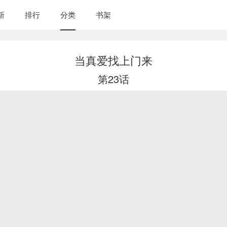
新
排行
分类
书架
当真爱找上门来
第23话