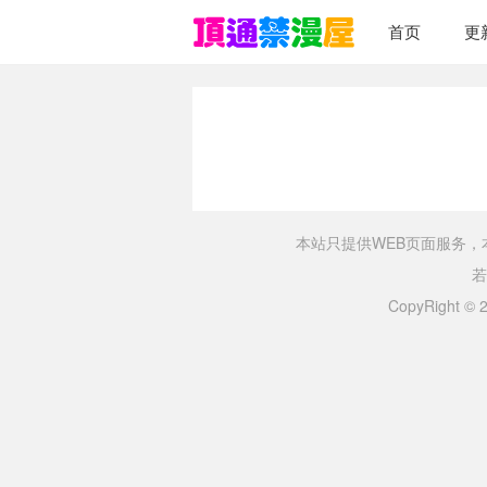
首页
更
本站只提供WEB页面服务
若
CopyRight ©