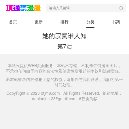
首页
更新
排行
分类
书架
她的寂寞谁人知
第7话
本站只提供WEB页面服务，本站不存储、不制作任何漫画图片，
不承担任何由于内容的合法性及健康性所引起的争议和法律责任。
若本站收录内容侵犯了您的权益，请邮件与我们联系，我们将第一
时间处理。
CopyRight © 2023 dtjm6.com All Rights Reserved. 邮箱地址：
daniaojm123#gmail.com #替换为@