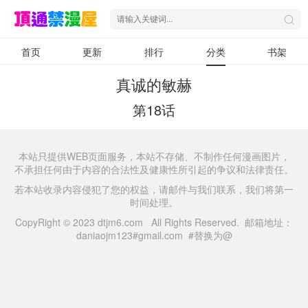
首页
更新
排行
分类
书架
真诚的敏赫
第18话
本站只提供WEB页面服务，本站不存储、不制作任何漫画图片，
不承担任何由于内容的合法性及健康性所引起的争议和法律责任。
若本站收录内容侵犯了您的权益，请邮件与我们联系，我们将第一
时间处理。
CopyRight © 2023 dtjm6.com All Rights Reserved. 邮箱地址：
daniaojm123#gmail.com #替换为@