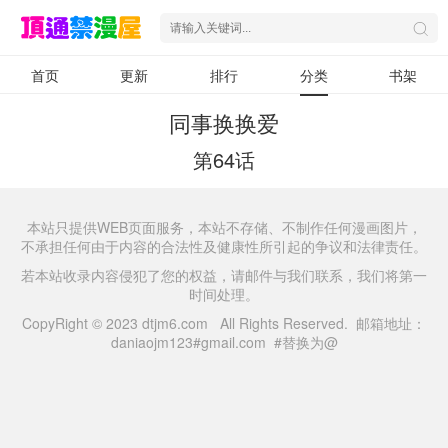
首页
更新
排行
分类
书架
同事换换爱
第64话
本站只提供WEB页面服务，本站不存储、不制作任何漫画图片，
不承担任何由于内容的合法性及健康性所引起的争议和法律责任。
若本站收录内容侵犯了您的权益，请邮件与我们联系，我们将第一
时间处理。
CopyRight © 2023 dtjm6.com All Rights Reserved. 邮箱地址：
daniaojm123#gmail.com #替换为@