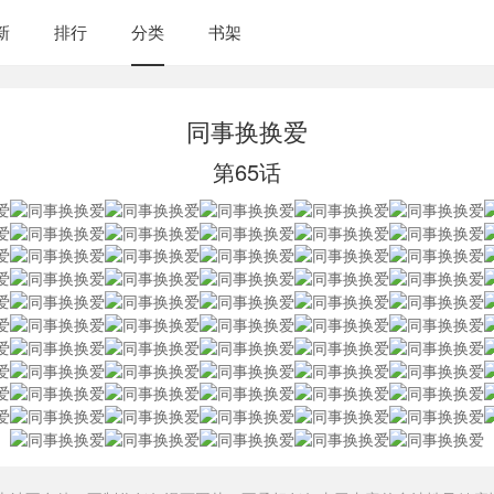
新
排行
分类
书架
同事换换爱
第65话