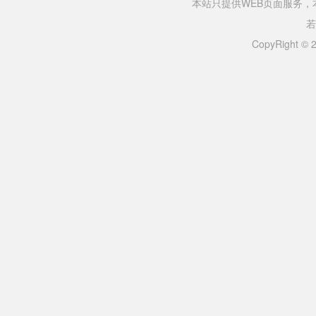
本站只提供WEB页面服务
若
CopyRight ©