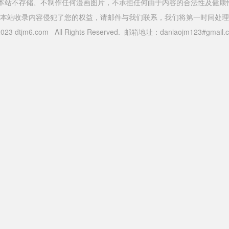
，本站不存储、不制作任何漫画图片，不承担任何由于内容的合法性及健康
本站收录内容侵犯了您的权益，请邮件与我们联系，我们将第一时间处理
 2023 dtjm6.com All Rights Reserved. 邮箱地址：daniaojm123#gma