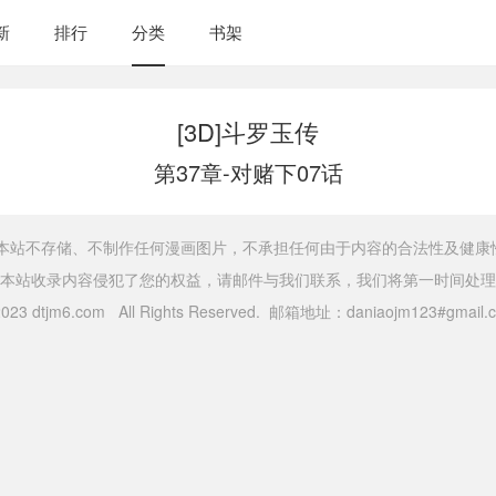
新
排行
分类
书架
[3D]斗罗玉传
第37章-对赌下07话
，本站不存储、不制作任何漫画图片，不承担任何由于内容的合法性及健康
本站收录内容侵犯了您的权益，请邮件与我们联系，我们将第一时间处理
 2023 dtjm6.com All Rights Reserved. 邮箱地址：daniaojm123#gma