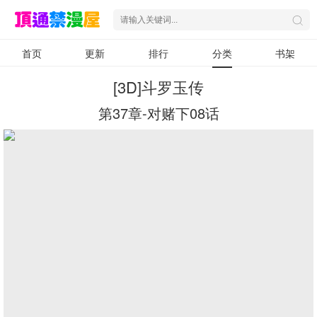
首页
更新
排行
分类
书架
[3D]斗罗玉传
第37章-对赌下08话