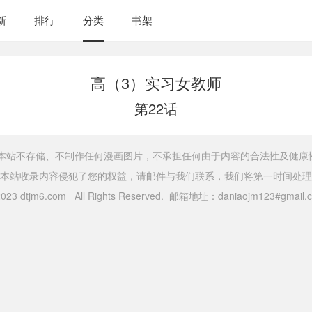
新
排行
分类
书架
高（3）实习女教师
第22话
，本站不存储、不制作任何漫画图片，不承担任何由于内容的合法性及健康
本站收录内容侵犯了您的权益，请邮件与我们联系，我们将第一时间处理
 2023 dtjm6.com All Rights Reserved. 邮箱地址：daniaojm123#gma