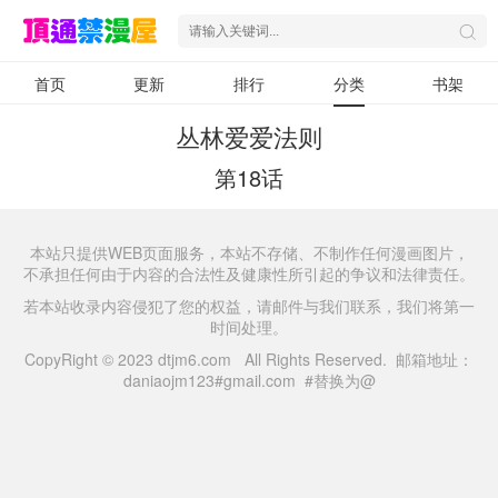
首页
更新
排行
分类
书架
丛林爱爱法则
第18话
本站只提供WEB页面服务，本站不存储、不制作任何漫画图片，
不承担任何由于内容的合法性及健康性所引起的争议和法律责任。
若本站收录内容侵犯了您的权益，请邮件与我们联系，我们将第一
时间处理。
CopyRight © 2023 dtjm6.com All Rights Reserved. 邮箱地址：
daniaojm123#gmail.com #替换为@