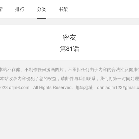
新
排行
分类
书架
密友
第81话
，本站不存储、不制作任何漫画图片，不承担任何由于内容的合法性及健康
本站收录内容侵犯了您的权益，请邮件与我们联系，我们将第一时间处理
 2023 dtjm6.com All Rights Reserved. 邮箱地址：daniaojm123#gma