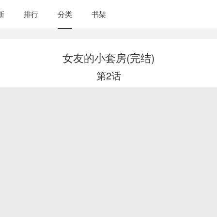
新
排行
分类
书架
女友的小套房(完结)
第2话