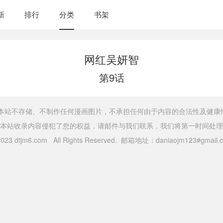
新
排行
分类
书架
网红吴妍智
第9话
，本站不存储、不制作任何漫画图片，不承担任何由于内容的合法性及健康
本站收录内容侵犯了您的权益，请邮件与我们联系，我们将第一时间处理
 2023 dtjm6.com All Rights Reserved. 邮箱地址：daniaojm123#gma